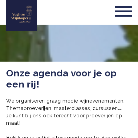
Onze agenda voor je op
een rij!
We organiseren graag mooie wijnevenementen.
Themaproeverijen, masterclasses, cursussen....
Je kunt bij ons ook terecht voor proeverijen op
maat!
Bekijk onze activiteitenagenda om te zien welke