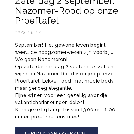
Zaterdag 2 september:
Nazomer-Rood op onze
Proeftafel
2023-09-02
September! Het gewone leven begint
weer... de hoogzomerweken zijn voorbij...
We gaan Nazomeren!
Op zaterdagmiddag 2 september zetten
wij mooi Nazomer-Rood voor je op onze
Proeftafel. Lekker rood, met mooie body,
maar genoeg elegantie.
Fijne wijnen voor een gezellig avondje
vakantieherinneringen delen!
Kom gezellig langs tussen 13.00 en 16.00
uur en proef met ons mee!
TERUG NAAR OVERZICHT