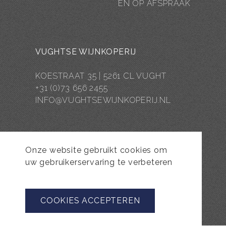
EN OP AFSPRAAK
VUGHTSE WIJNKOPERIJ
KOESTRAAT 35 | 5261 CL VUGHT
+31 (0)73 656 2455
INFO@VUGHTSEWIJNKOPERIJ.NL
Onze website gebruikt cookies om
uw gebruikerservaring te verbeteren
COOKIES ACCEPTEREN