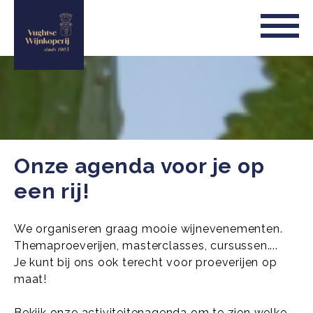
Onze agenda voor je op
een rij!
We organiseren graag mooie wijnevenementen.
Themaproeverijen, masterclasses, cursussen....
Je kunt bij ons ook terecht voor proeverijen op
maat!
Bekijk onze activiteitenagenda om te zien welke