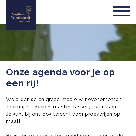
Onze agenda voor je op
een rij!
We organiseren graag mooie wijnevenementen.
Themaproeverijen, masterclasses, cursussen....
Je kunt bij ons ook terecht voor proeverijen op
maat!
Bekijk onze activiteitenagenda om te zien welke