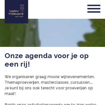
Onze agenda voor je op
een rij!
We organiseren graag mooie wijnevenementen.
Themaproeverijen, masterclasses, cursussen....
Je kunt bij ons ook terecht voor proeverijen op
maat!
Bekijk onze activiteitenagenda om te zien welke