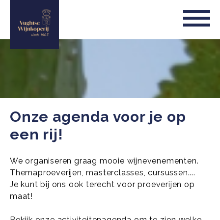
Onze agenda voor je op
een rij!
We organiseren graag mooie wijnevenementen.
Themaproeverijen, masterclasses, cursussen....
Je kunt bij ons ook terecht voor proeverijen op
maat!
Bekijk onze activiteitenagenda om te zien welke