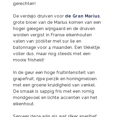
gerechten!
De verdejo druiven voor
de Gran Marius
,
grote broer van de Marius komen van een
hoger gelegen wijngaard en de druiven
worden vergist in Franse eikenhouten
vaten van 300liter met sur lie en
batonnage voor 4 maanden. Een tikkeltje
voller dus, maar nog steeds met een
mooie frisheid!
In de geur een hoge fruitintensiteit van
grapefruit, rijpe perzik en honingmeloen
met een groene kruidigheid van venkel.
De smaak is sappig fris met een romig
mondgevoel en lichte accenten van het
eikenhout.
Serveer deze wijn als wat rijker aperitief,