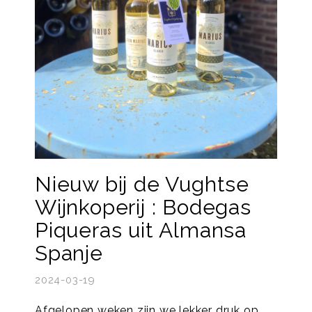
Nieuw bij de Vughtse
Wijnkoperij : Bodegas
Piqueras uit Almansa
Spanje
2024-03-19
Afgelopen weken zijn we lekker druk op