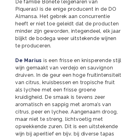
De familie Bonete (eigenaren van
Piqueras) is de enige producent in de DO
Almansa. Het gebrek aan concurrentie
heeft er niet toe geleidt dat de producten
minder zijn geworden, integendeel, elk jaar
blijkt de bodega weer uitstekende wijnen
te produceren.
De Marius
is een frisse en knisperende stijl
wijn gemaakt van verdejo en sauvignon
druiven. In de geur een hoge fruitintensiteit
van citrus, kruisbessen en tropische fruit
als lychee met een frisse groene
kruidigheid. De smaak is tevens zeer
aromatisch en sappig met aroma’s van
citrus, peer en lychee. Aangenaam droog,
maar niet te streng, lichtvoetig met
opwekkende zuren. Dit is een uitstekende
wijn bij aperitief en bijv. bij diverse tapas