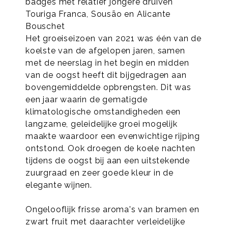
badges met relatief jongere druiven
Touriga Franca, Sousão en Alicante
Bouschet
Het groeiseizoen van 2021 was één van de
koelste van de afgelopen jaren, samen
met de neerslag in het begin en midden
van de oogst heeft dit bijgedragen aan
bovengemiddelde opbrengsten. Dit was
een jaar waarin de gematigde
klimatologische omstandigheden een
langzame, geleidelijke groei mogelijk
maakte waardoor een evenwichtige rijping
ontstond. Ook droegen de koele nachten
tijdens de oogst bij aan een uitstekende
zuurgraad en zeer goede kleur in de
elegante wijnen.
Ongelooflijk frisse aroma's van bramen en
zwart fruit met daarachter verleidelijke