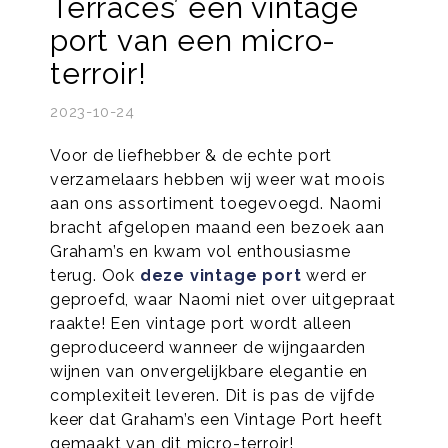
Terraces’ een vintage
port van een micro-
terroir!
2023-10-24
Voor de liefhebber & de echte port
verzamelaars hebben wij weer wat moois
aan ons assortiment toegevoegd. Naomi
bracht afgelopen maand een bezoek aan
Graham’s en kwam vol enthousiasme
terug. Ook
deze vintage port
werd er
geproefd, waar Naomi niet over uitgepraat
raakte! Een vintage port wordt alleen
geproduceerd wanneer de wijngaarden
wijnen van onvergelijkbare elegantie en
complexiteit leveren. Dit is pas de vijfde
keer dat Graham’s een Vintage Port heeft
gemaakt van dit micro-terroir!