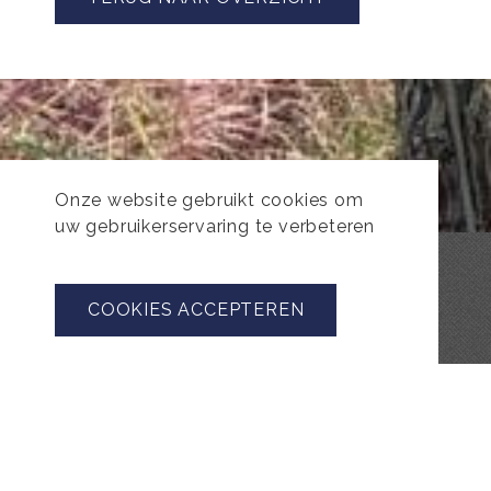
Onze website gebruikt cookies om
uw gebruikerservaring te verbeteren
COOKIES ACCEPTEREN
OPENINGSTIJDEN
ZONDAG & MAANDAG & DINSDAG
GESLOTEN
WOENSDAG - VRIJDAG 09:30 - 18:30
ZATERDAG 09:00 - 17:00