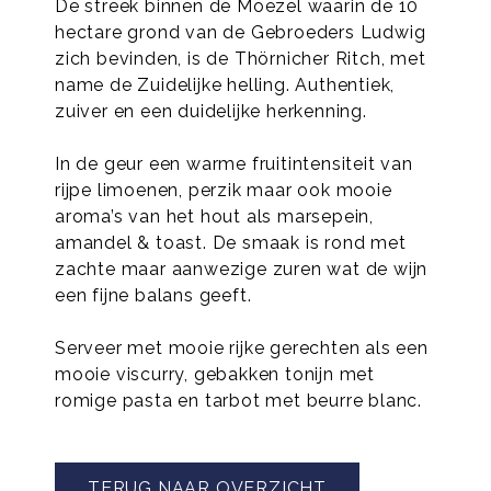
De streek binnen de Moezel waarin de 10
hectare grond van de Gebroeders Ludwig
zich bevinden, is de Thörnicher Ritch, met
name de Zuidelijke helling. Authentiek,
zuiver en een duidelijke herkenning.
In de geur een warme fruitintensiteit van
rijpe limoenen, perzik maar ook mooie
aroma’s van het hout als marsepein,
amandel & toast. De smaak is rond met
zachte maar aanwezige zuren wat de wijn
een fijne balans geeft.
Serveer met mooie rijke gerechten als een
mooie viscurry, gebakken tonijn met
romige pasta en tarbot met beurre blanc.
TERUG NAAR OVERZICHT