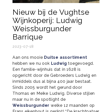
Nieuw bij de Vughtse
Wijnkoperij: Ludwig
Weissburgunder
Barrique
2023-07-18
Aan ons mooie
Duitse assortiment
hebben we nu ook
Ludwig
toegevoegd.
Een familie-wijnhuis dat in 1628 is
opgericht door de Gebroeders Ludwig en
inmiddels dus al bijna 400 jaar bestaat.
Sinds 2005 wordt het gerund door
Thomas en Meike Ludwig. Diverse stijlen
maar nu in de spotlight de
Weissburgunder
welke 12 maanden op
Frans eikenhout is gerijpt! “De krachtpatser